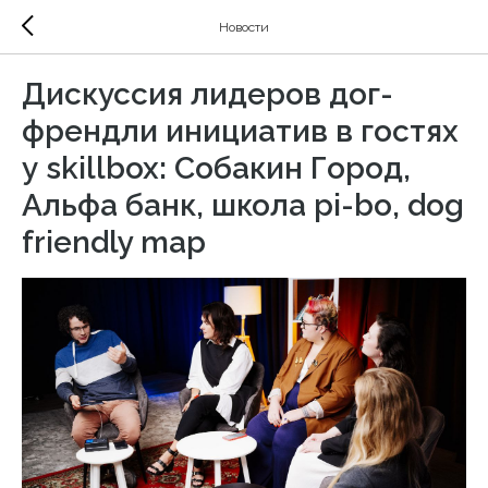
Новости
Дискуссия лидеров дог-
френдли инициатив в гостях
у skillbox: Собакин Город,
Альфа банк, школа pi-bo, dog
friendly map