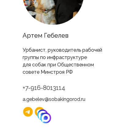
Артем Гебелев
Урбанист, руководитель рабочей
группы по инфраструктуре
для собак при Общественном
совете Минстроя РФ
+7-916-8013114
a.gebelev@sobakingorod.ru