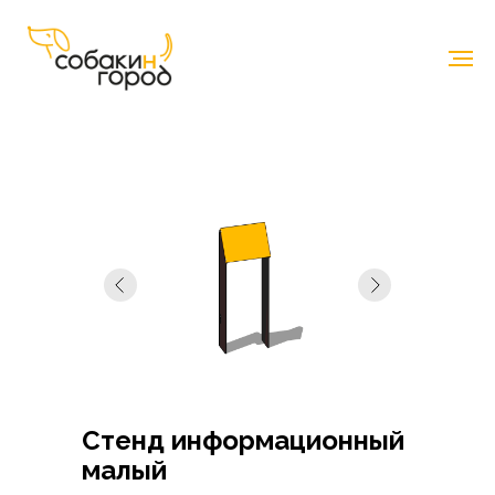
Каталог
-
Базовые элементы
Стенд информационный
малый