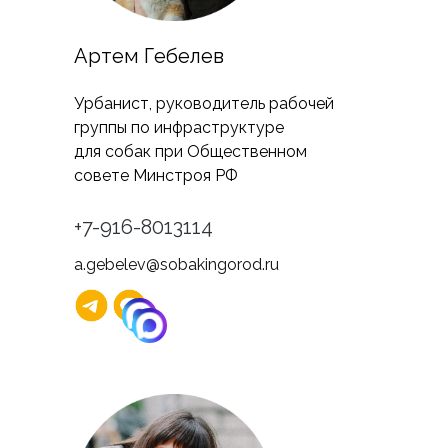
Артем Гебелев
Урбанист, руководитель рабочей
группы по инфраструктуре
для собак при Общественном
совете Минстроя РФ
+7-916-8013114
a.gebelev@sobakingorod.ru