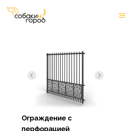
Каталог
-
Базовые элементы
Ограждение с
перфорацией