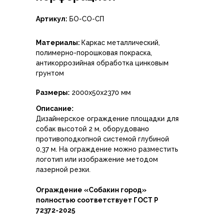
Артикул:
БО-СО-СП
Материалы:
Каркас металлический,
полимерно-порошковая покраска,
антикоррозийная обработка цинковым
грунтом
Размеры:
2000х50х2370 мм
Описание:
Дизайнерское ограждение площадки для
собак высотой 2 м, оборудовано
противоподкопной системой глубиной
0,37 м. На ограждение можно разместить
логотип или изображение методом
лазерной резки.
Ограждение «Собакин город»
полностью соответствует ГОСТ Р
72372-2025